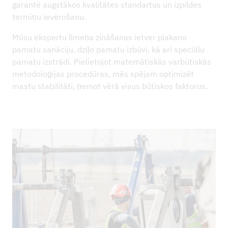
garantē augstākos kvalitātes standartus un izpildes
termiņu ievērošanu.
Mūsu ekspertu līmeņa zināšanas ietver plakano
pamatu sanāciju, dziļo pamatu izbūvi, kā arī speciālu
pamatu izstrādi. Pielietojot matemātiskās varbūtiskās
metodoloģijas procedūras, mēs spējam optimizēt
mastu stabilitāti, ņemot vērā visus būtiskos faktorus.