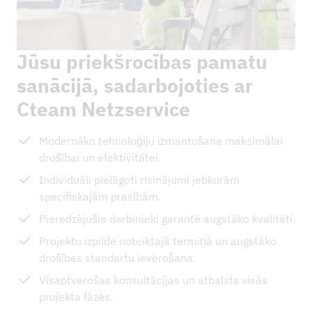
Jūsu priekšrocības pamatu
sanācijā, sadarbojoties ar
Cteam Netzservice
Modernāko tehnoloģiju izmantošana maksimālai
drošībai un efektivitātei.
Individuāli pielāgoti risinājumi jebkurām
specifiskajām prasībām.
Pieredzējušie darbinieki garantē augstāko kvalitāti.
Projektu izpilde noteiktajā termiņā un augstāko
drošības standartu ievērošana.
Visaptverošas konsultācijas un atbalsts visās
projekta fāzēs.