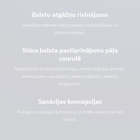
Balstu atgāžņu risinājums
Inovatīva metode mastu pamatu stabilizēšanai un
pastiprināšanai.
Stūra balsta pastiprinājums pāļa
caurulē
Neskatoties uz ierobežoto telpu, mums izdodas izveidot
savienojumu vai dubulto pastiprinājumu, neradot
bojājumus.
Sanācijas koncepcijas
Pielāgotu sanācijas koncepciju izstrāde visiem pamatu
tipiem.