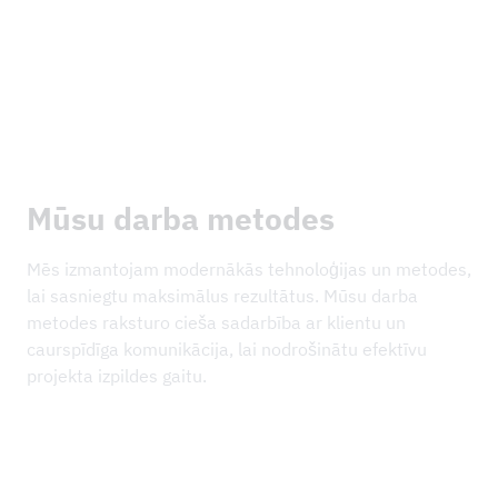
Mūsu darba metodes
Mēs izmantojam modernākās tehnoloģijas un metodes,
lai sasniegtu maksimālus rezultātus. Mūsu darba
metodes raksturo cieša sadarbība ar klientu un
caurspīdīga komunikācija, lai nodrošinātu efektīvu
projekta izpildes gaitu.
1