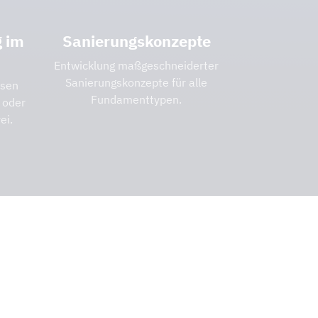
g im
Sanierungskonzepte
Entwicklung maßgeschneiderter
Sanierungskonzepte für alle
ssen
Fundamenttypen.
 oder
ei.