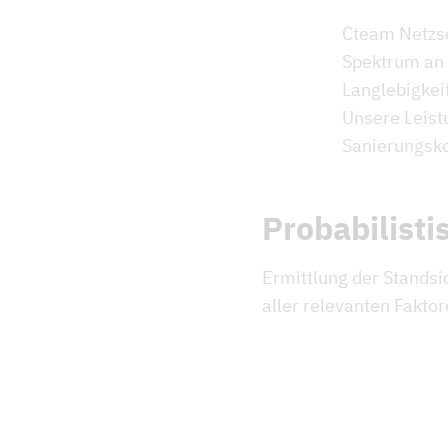
Cteam Netzse
Spektrum an 
Langlebigkei
Unsere Leist
Sanierungsk
Probabilist
Ermittlung der Standsi
aller relevanten Faktor