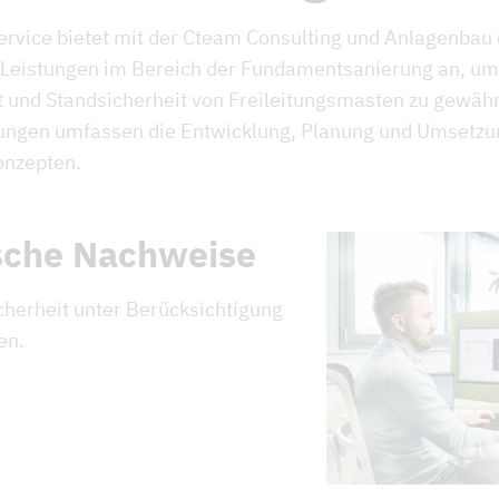
rvice bietet mit der Cteam Consulting und Anlagenbau 
Leistungen im Bereich der Fundamentsanierung an, um
t und Standsicherheit von Freileitungsmasten zu gewähr
ungen umfassen die Entwicklung, Planung und Umsetzu
onzepten.
ische Nachweise
cherheit unter Berücksichtigung
en.