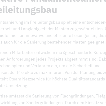
eileitungsbau
tsanierung im Freileitungsbau spielt eine entscheiden
herheit und Langlebigkeit der Masten zu gewährleisten.
ietet hierfür innovative und effiziente Lösungen an, die
s auch für die Sanierung bestehender Masten geeignet 
renen Mitarbeiter entwickeln maßgeschneiderte Konzep
chen Anforderungen jedes Projekts abgestimmt sind. Dab
chnologien und Verfahren ein, um die Sicherheit und
hkeit der Projekte zu maximieren. Von der Planung bis z
teht Cteam Netzservice für höchste Qualitätsstandards
hte Umsetzung.
tise umfasst die Sanierung von Flachgründungen, Tief
twicklung von Sondergründungen. Durch den Einsatz vo