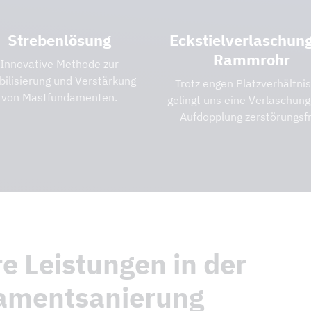
Strebenlösung
Eckstielverlaschun
Rammrohr
Innovative Methode zur
bilisierung und Verstärkung
Trotz engen Platzverhältni
von Mastfundamenten.
gelingt uns eine Verlaschung
Aufdopplung zerstörungsfr
e Leistungen in der
amentsanierung