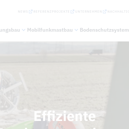
NEWS
REFERENZPROJEKTE
UNTERNEHMEN
NACHHALTIG
tungsbau
Mobilfunkmastbau
Bodenschutzsystem
Effiziente