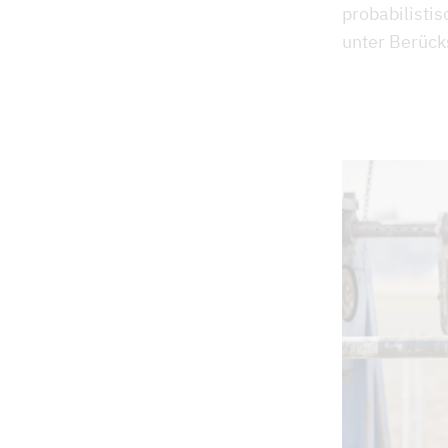
probabilisti
unter Berück