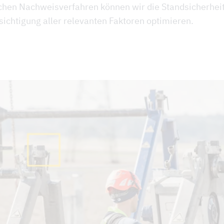
schen Nachweisverfahren können wir die Standsicherhei
sichtigung aller relevanten Faktoren optimieren.