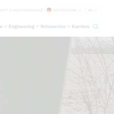
KEIT & IMS
DOWNLOADS
DEUTSCHLAND
DE
e
Engineering
Netzservice
Karriere