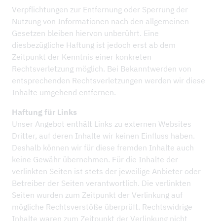
NEWS
Verpflichtungen zur Entfernung oder Sperrung der
Nutzung von Informationen nach den allgemeinen
REFERENZPROJEKTE
Gesetzen bleiben hiervon unberührt. Eine
UNTERNEHMEN
diesbezügliche Haftung ist jedoch erst ab dem
Zeitpunkt der Kenntnis einer konkreten
NACHHALTIGKEIT & IMS
Rechtsverletzung möglich. Bei Bekanntwerden von
entsprechenden Rechtsverletzungen werden wir diese
DOWNLOADS
Inhalte umgehend entfernen.
Haftung für Links
Unser Angebot enthält Links zu externen Websites
Dritter, auf deren Inhalte wir keinen Einfluss haben.
Deshalb können wir für diese fremden Inhalte auch
keine Gewähr übernehmen. Für die Inhalte der
verlinkten Seiten ist stets der jeweilige Anbieter oder
Betreiber der Seiten verantwortlich. Die verlinkten
Seiten wurden zum Zeitpunkt der Verlinkung auf
mögliche Rechtsverstöße überprüft. Rechtswidrige
Inhalte waren zum Zeitpunkt der Verlinkung nicht