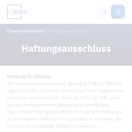
DEUTSCHLAND
DE
Cteam Deutschland
Haftungsausschluss
Freileitungsbau
Haftungsausschluss
Mobilfunkmastbau
Bodenschutzsysteme
Haftung für Inhalte
Engineering
Als Diensteanbieter sind wir gemäß § 7 Abs.1 TMG für
eigene Inhalte auf diesen Seiten nach den allgemeinen
Netzservice
Gesetzen verantwortlich. Nach §§ 8 bis 10 TMG sind
wir als Diensteanbieter jedoch nicht verpflichtet,
übermittelte oder gespeicherte fremde Informationen
Karriere
zu überwachen oder nach Umständen zu forschen, die
auf eine rechtswidrige Tätigkeit hinweisen.