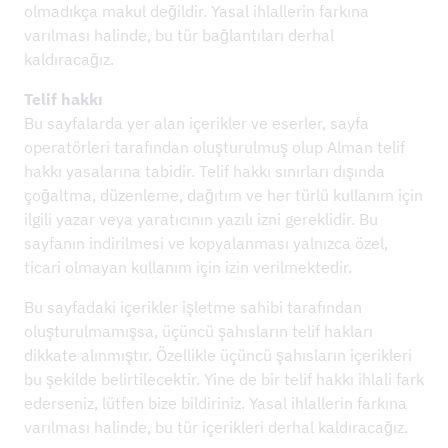
olmadıkça makul değildir. Yasal ihlallerin farkına
varılması halinde, bu tür bağlantıları derhal
kaldıracağız.
Telif hakkı
Bu sayfalarda yer alan içerikler ve eserler, sayfa
operatörleri tarafından oluşturulmuş olup Alman telif
hakkı yasalarına tabidir. Telif hakkı sınırları dışında
çoğaltma, düzenleme, dağıtım ve her türlü kullanım için
ilgili yazar veya yaratıcının yazılı izni gereklidir. Bu
sayfanın indirilmesi ve kopyalanması yalnızca özel,
ticari olmayan kullanım için izin verilmektedir.
Bu sayfadaki içerikler işletme sahibi tarafından
oluşturulmamışsa, üçüncü şahısların telif hakları
dikkate alınmıştır. Özellikle üçüncü şahısların içerikleri
bu şekilde belirtilecektir. Yine de bir telif hakkı ihlali fark
ederseniz, lütfen bize bildiriniz. Yasal ihlallerin farkına
varılması halinde, bu tür içerikleri derhal kaldıracağız.