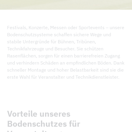
NEWS
REFERENZPROJEKTE
UNTERNEHMEN
Festivals, Konzerte, Messen oder Sportevents – unsere
Bodenschutzsysteme schaffen sichere Wege und
NACHHALTIGKEIT & IMS
stabile Untergründe für Bühnen, Tribünen,
Technikfahrzeuge und Besucher. Sie schützen
DOWNLOADS
Rasenflächen, sorgen für einen barrierefreien Zugang
und verhindern Schäden an empfindlichen Böden. Dank
schneller Montage und hoher Belastbarkeit sind sie die
erste Wahl für Veranstalter und Technikdienstleister.
Vorteile unseres
Bodenschutzes für