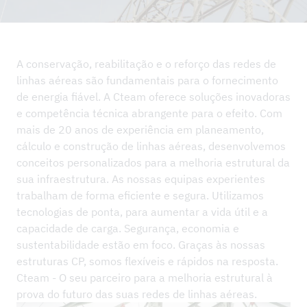
NOTÍCIAS
PROJETOS DE REFERÊNCIA
EMPRESA
A conservação, reabilitação e o reforço das redes de
linhas aéreas são fundamentais para o fornecimento
SUSTENTABILIDADE E SGI
de energia fiável. A Cteam oferece soluções inovadoras
CONTACTO
e competência técnica abrangente para o efeito. Com
mais de 20 anos de experiência em planeamento,
DOWNLOADS
cálculo e construção de linhas aéreas, desenvolvemos
conceitos personalizados para a melhoria estrutural da
sua infraestrutura. As nossas equipas experientes
trabalham de forma eficiente e segura. Utilizamos
tecnologias de ponta, para aumentar a vida útil e a
capacidade de carga. Segurança, economia e
sustentabilidade estão em foco. Graças às nossas
estruturas CP, somos flexíveis e rápidos na resposta.
Cteam - O seu parceiro para a melhoria estrutural à
prova do futuro das suas redes de linhas aéreas.