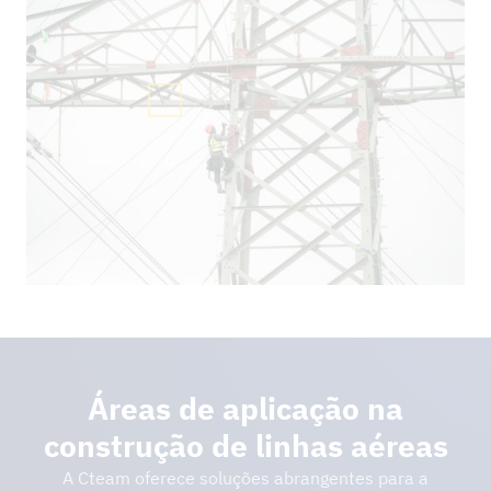
Áreas de aplicação na
construção de linhas aéreas
A Cteam oferece soluções abrangentes para a