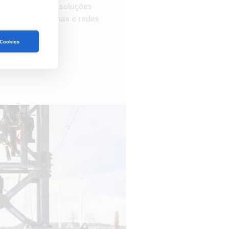
neering oferece soluções
s fiáveis de linhas e redes
 Cookies