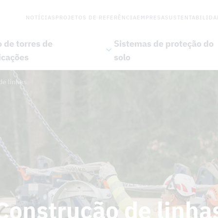
NOTÍCIAS
PROJETOS DE REFERÊNCIA
EMPRESA
SUSTENTABILIDA
 de torres de
Sistemas de proteção do
icações
solo
de linhas
Construção de linha