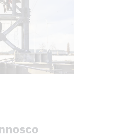
onnosco