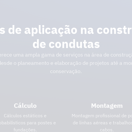
s de aplicação na const
de condutas
erece uma ampla gama de serviços na área de construçã
desde o planeamento e elaboração de projetos até a m
conservação.
Cálculo
Montagem
Cálculos estáticos e
Montagem profissional de p
obabilísticos para postes e
de linhas aéreas e trabalh
fundações.
cabos.