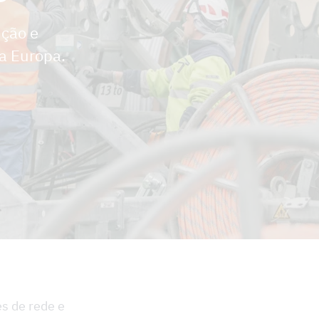
ução e
a Europa.
s de rede e