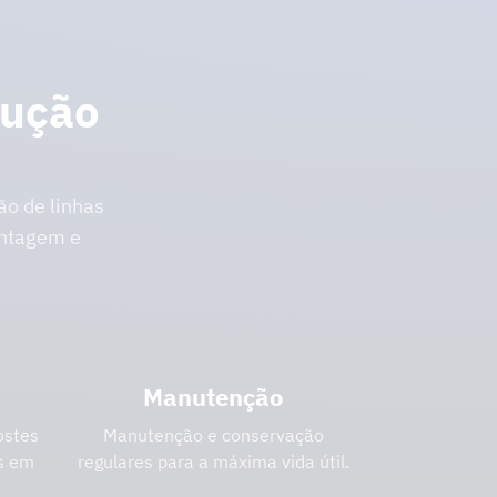
rução
o de linhas
ontagem e
Manutenção
ostes
Manutenção e conservação
os em
regulares para a máxima vida útil.