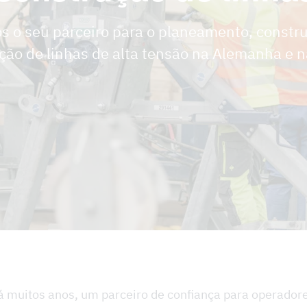
 o seu parceiro para o planeamento, constr
ão de linhas de alta tensão na Alemanha e n
á muitos anos, um parceiro de confiança para operadore