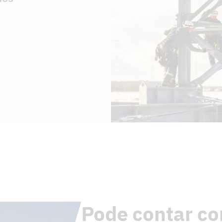
Pode contar c