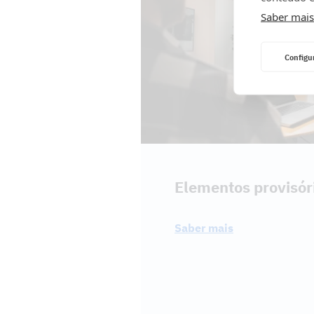
Saber mais
Configu
Elementos provisór
Saber mais