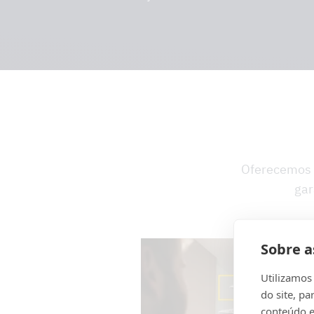
Oferecemos 
gar
Sobre a
Utilizamos
do site, pa
conteúdo e