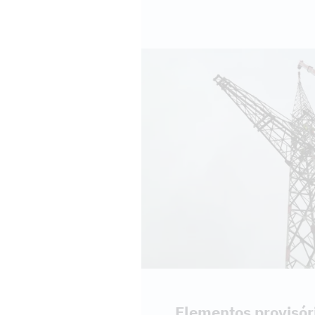
Elementos provisór