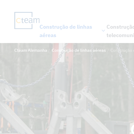
Construção de linhas
Construção
aéreas
telecomun
Cteam Alemanha
Construção de linhas aéreas
Construção 