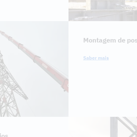
Montagem de pos
Saber mais
ios