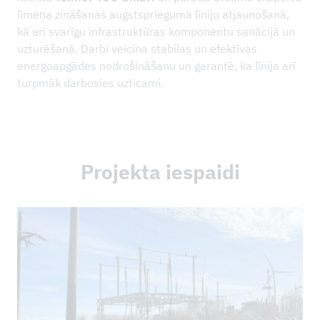
līmeņa zināšanas augstsprieguma līniju atjaunošanā,
kā arī svarīgu infrastruktūras komponentu sanācijā un
uzturēšanā. Darbi veicina stabilas un efektīvas
energoapgādes nodrošināšanu un garantē, ka līnija arī
turpmāk darbosies uzticami.
Projekta iespaidi