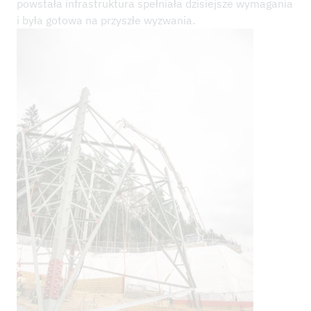
powstała infrastruktura spełniała dzisiejsze wymagania
i była gotowa na przyszłe wyzwania.