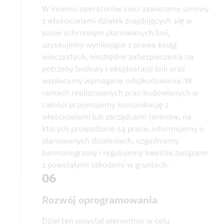
W imieniu operatorów sieci zawieramy umowy
z właścicielami działek znajdujących się w
pasie ochronnym planowanych linii,
uzyskujemy wynikające z prawa ksiąg
wieczystych, niezbędne zabezpieczenia na
potrzeby budowy i eksploatacji linii oraz
wypłacamy wymagane odszkodowania. W
ramach realizowanych prac budowlanych w
całości przejmujemy komunikację z
właścicielami lub zarządcami terenów, na
których prowadzone są prace, informujemy o
planowanych działaniach, uzgadniamy
harmonogramy i regulujemy kwestie związane
z powstałymi szkodami w gruntach.
06
Rozwój oprogramowania
Dział ten powstał pierwotnie w celu