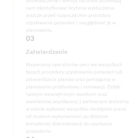
doświadczenie i wiedza fachowa pozwalają
nam identyfikować kryteria wykluczenia
jeszcze przed rozpoczęciem procedury
uzyskiwania pozwoleń i uwzględniać je w
planowaniu.
03
Zatwierdzenie
Wspieramy operatorów sieci we wszystkich
fazach procedury uzyskiwania pozwoleń lub
zatwierdzania planów oraz pomagamy w
planowaniu przebudowy i renowacji. Dzięki
naszym wewnętrznym zasobom oraz
wieloletniej współpracy z partnerami jesteśmy
w stanie wykonać wszystkie niezbędne prace,
od studium wykonalności po złożenie
kompletnej dokumentacji do uzyskania
pozwolenia.