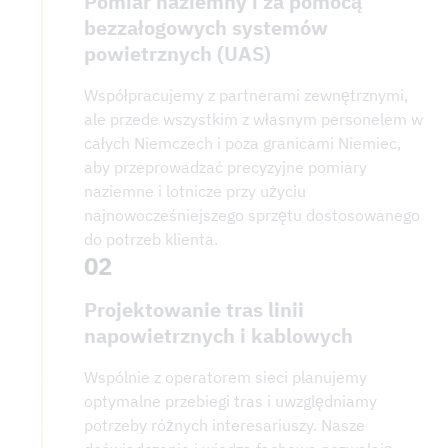
Pomiar naziemny i za pomocą
bezzałogowych systemów
powietrznych (UAS)
Współpracujemy z partnerami zewnętrznymi,
ale przede wszystkim z własnym personelem w
całych Niemczech i poza granicami Niemiec,
aby przeprowadzać precyzyjne pomiary
naziemne i lotnicze przy użyciu
najnowocześniejszego sprzętu dostosowanego
do potrzeb klienta.
02
Projektowanie tras linii
napowietrznych i kablowych
Wspólnie z operatorem sieci planujemy
optymalne przebiegi tras i uwzględniamy
potrzeby różnych interesariuszy. Nasze