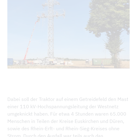
NEWS
REFERENZPROJEKTE
UNTERNEHMEN
NACHHALTIGKEIT & IMS
DOWNLOADS
Dabei soll der Traktor auf einem Getreidefeld den Mast
einer 110 kV-Hochspannungsleitung der Westnetz
umgeknickt haben. Für etwa 4 Stunden waren 65.000
Menschen in Teilen der Kreise Euskirchen und Düren,
sowie des Rhein-Erft- und Rhein-Sieg-Kreises ohne
Strom. Durch den Ausfall war teils auch das