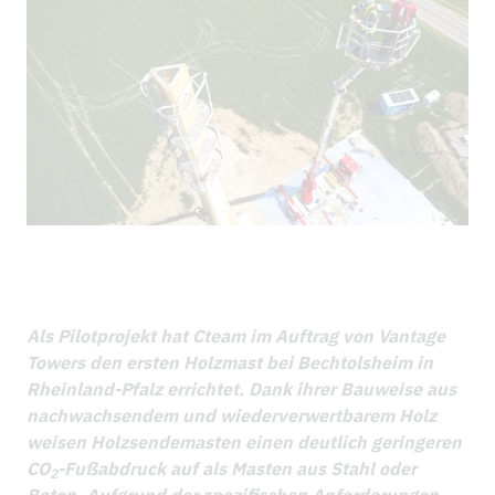
NEWS
REFERENZPROJEKTE
UNTERNEHMEN
NACHHALTIGKEIT & IMS
DOWNLOADS
Als Pilotprojekt hat Cteam im Auftrag von Vantage
Towers den ersten Holzmast bei Bechtolsheim in
Rheinland-Pfalz errichtet. Dank ihrer Bauweise aus
nachwachsendem und wiederverwertbarem Holz
weisen Holzsendemasten einen deutlich geringeren
CO
-Fußabdruck auf als Masten aus Stahl oder
2
Beton. Aufgrund der spezifischen Anforderungen