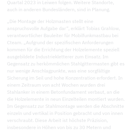
Quartal 2023 in Leiwen folgen. Weitere Standorte,
auch in anderen Bundesländern, sind in Planung.
„Die Montage der Holzmasten stellt eine
anspruchsvolle Aufgabe dar“, erklärt Tobias Grahlow,
verantwortlicher Bauleiter für Mobilfunkmastbau bei
Cteam. „Aufgrund der spezifischen Anforderungen
kommen für die Errichtung der Holzelemente speziell
ausgebildete Industriekletterer zum Einsatz. Im
Gegensatz zu herkömmlichen Stahlgittermasten gibt es
nur wenige Anschlagpunkte, was eine sorgfältige
Sicherung im Seil und hohe Konzentration erfordert. In
einem Zeitraum von acht Wochen wurden drei
Stahlanker in einem Betonfundament verbaut, an die
die Holzelemente in neun Einzelteilen montiert wurden.
Im Gegensatz zur Stahlmontage werden die Abschnitte
einzeln und vertikal in Position gebracht und von innen
verschraubt. Diese Arbeit ist höchste Präzision,
insbesondere in Höhen von bis zu 30 Metern und