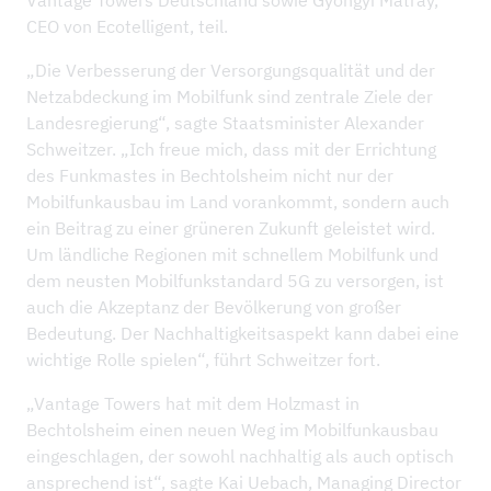
CEO von Ecotelligent, teil.
„Die Verbesserung der Versorgungsqualität und der
Netzabdeckung im Mobilfunk sind zentrale Ziele der
Landesregierung“, sagte Staatsminister Alexander
Schweitzer. „Ich freue mich, dass mit der Errichtung
des Funkmastes in Bechtolsheim nicht nur der
Mobilfunkausbau im Land vorankommt, sondern auch
ein Beitrag zu einer grüneren Zukunft geleistet wird.
Um ländliche Regionen mit schnellem Mobilfunk und
dem neusten Mobilfunkstandard 5G zu versorgen, ist
auch die Akzeptanz der Bevölkerung von großer
Bedeutung. Der Nachhaltigkeitsaspekt kann dabei eine
wichtige Rolle spielen“, führt Schweitzer fort.
„Vantage Towers hat mit dem Holzmast in
Bechtolsheim einen neuen Weg im Mobilfunkausbau
eingeschlagen, der sowohl nachhaltig als auch optisch
ansprechend ist“, sagte Kai Uebach, Managing Director